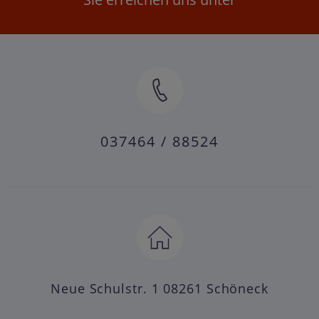
037464 / 88524
Neue Schulstr. 1 08261 Schöneck