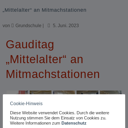
„Mittelalter“ an Mitmachstationen
von
Grundschule
|
5. Juni. 2023
Gauditag
„Mittelalter“ an
Mitmachstationen
Cookie-Hinweis
Diese Website verwendet Cookies. Durch die weitere
Nutzung stimmen Sie dem Einsatz von Cookies zu.
Weitere Informationen zum
Datenschutz