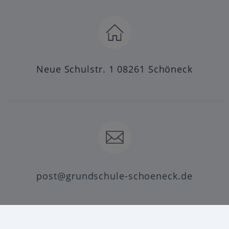
Neue Schulstr. 1 08261 Schöneck
post@grundschule-schoeneck.de