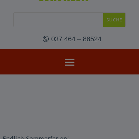
 037 464 – 88524
Endlich Sommerferien!